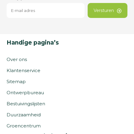
Versturen
Handige pagina’s
Over ons
Klantenservice
Sitemap
Ontwerpbureau
Bestuivingslijsten
Duurzaamheid
Groencentrum