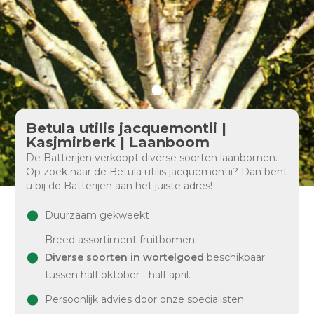
Betula utilis jacquemontii |
Kasjmirberk | Laanboom
De Batterijen verkoopt diverse soorten laanbomen.
Op zoek naar de Betula utilis jacquemontii? Dan bent
u bij de Batterijen aan het juiste adres!
Duurzaam gekweekt
Breed assortiment fruitbomen.
Diverse soorten in wortelgoed
beschikbaar
tussen half oktober - half april.
Persoonlijk advies door onze specialisten