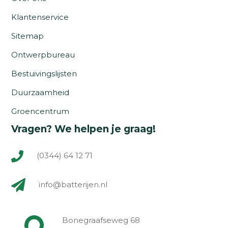
Klantenservice
Sitemap
Ontwerpbureau
Bestuivingslijsten
Duurzaamheid
Groencentrum
Vragen? We helpen je graag!
(0344) 64 12 71
info@batterijen.nl
Bonegraafseweg 68