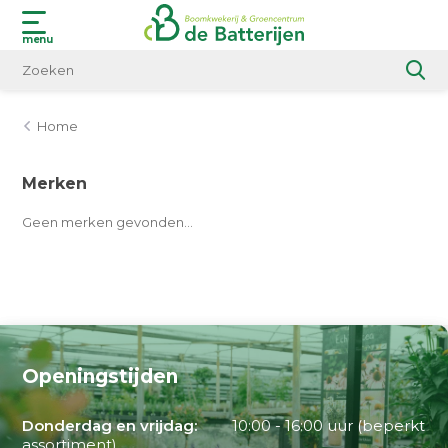
menu
Home
Merken
Geen merken gevonden...
Openingstijden
Donderdag en vrijdag:
10:00 - 16:00 uur (beperkt
assortiment)