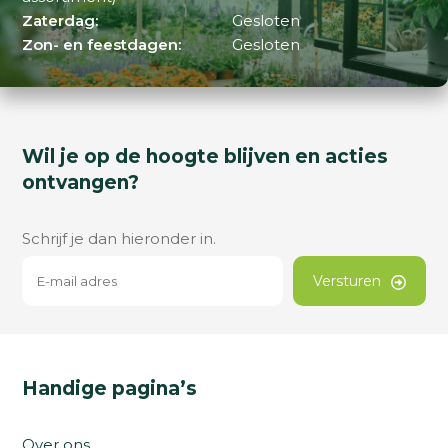
Zaterdag:
Gesloten
Zon- en feestdagen:
Gesloten
Wil je op de hoogte blijven en acties
ontvangen?
Schrijf je dan hieronder in.
Versturen
Handige pagina’s
Over ons