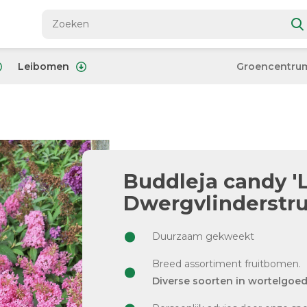
Leibomen
Groencentru
Buddleja candy 'Li
Dwergvlinderstru
Duurzaam gekweekt
Breed assortiment fruitbomen.
Diverse soorten in wortelgoe