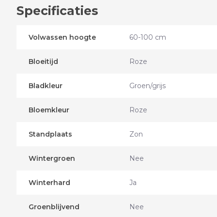
Specificaties
Volwassen hoogte
60-100 cm
Bloeitijd
Roze
Bladkleur
Groen/grijs
Bloemkleur
Roze
Standplaats
Zon
Wintergroen
Nee
Winterhard
Ja
Groenblijvend
Nee