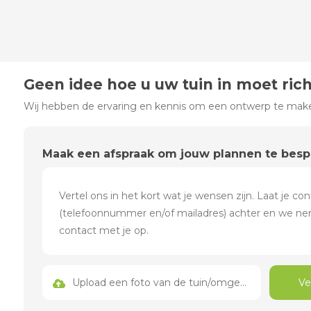
Geen idee hoe u uw tuin in moet ric
Wij hebben de ervaring en kennis om een ontwerp te maken
Maak een afspraak om jouw plannen te bes
Upload een foto van de tuin/omgeving
Ve