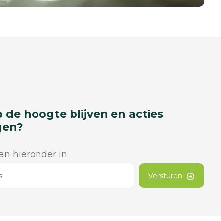
p de hoogte blijven en acties
gen?
dan hieronder in.
Versturen