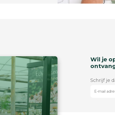
Wil je o
ontvan
Schrijf je 