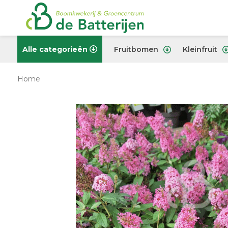
Alle categorieën
Fruitbomen
Kleinfruit
Home