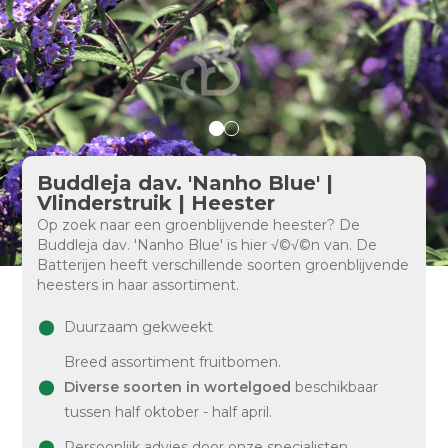
Buddleja dav. 'Nanho Blue' |
Vlinderstruik | Heester
Op zoek naar een groenblijvende heester? De
Buddleja dav. 'Nanho Blue' is hier √©√©n van. De
Batterijen heeft verschillende soorten groenblijvende
heesters in haar assortiment.
Duurzaam gekweekt
Breed assortiment fruitbomen.
Diverse soorten in wortelgoed
beschikbaar
tussen half oktober - half april.
Persoonlijk advies door onze specialisten