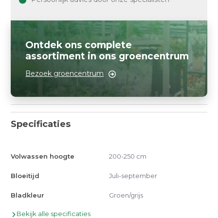
Ontdek ons complete
assortiment in ons groencentrum
Bezoek groencentrum
Specificaties
Volwassen hoogte
200-250 cm
Bloeitijd
Juli-september
Bladkleur
Groen/grijs
Bekijk alle specificaties