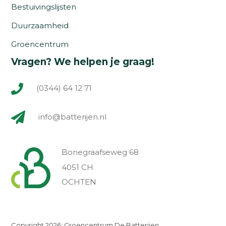
Bestuivingslijsten
Duurzaamheid
Groencentrum
Vragen? We helpen je graag!
(0344) 64 12 71
info@batterijen.nl
Bonegraafseweg 68
4051 CH
OCHTEN
Copyright 2026: Groencentrum De Batterijen