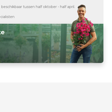
d
beschikbaar tussen half oktober - half april.
cialisten
te