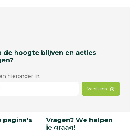
p de hoogte blijven en acties
gen?
dan hieronder in.
Versturen
 pagina’s
Vragen? We helpen
je graag!