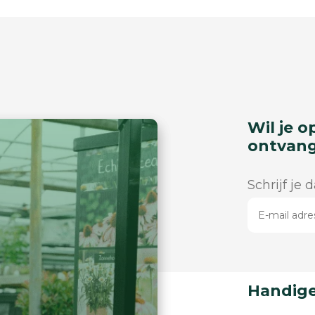
Wil je o
ontvan
Schrijf je 
Handige