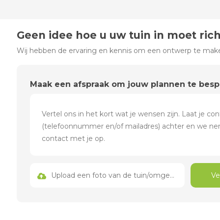
Geen idee hoe u uw tuin in moet ric
Wij hebben de ervaring en kennis om een ontwerp te maken
Maak een afspraak om jouw plannen te bes
Upload een foto van de tuin/omgeving
Ve