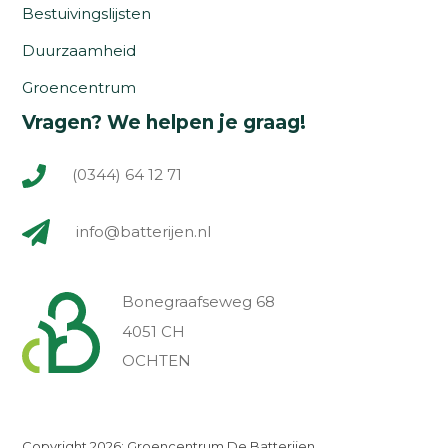
Bestuivingslijsten
Duurzaamheid
Groencentrum
Vragen? We helpen je graag!
(0344) 64 12 71
info@batterijen.nl
Bonegraafseweg 68
4051 CH
OCHTEN
Copyright 2026: Groencentrum De Batterijen