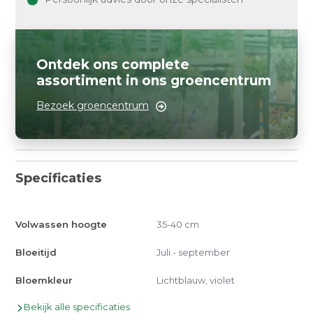
Ontdek ons complete
assortiment in ons groencentrum
Bezoek groencentrum
Specificaties
Volwassen hoogte
35-40 cm
Bloeitijd
Juli - september
Bloemkleur
Lichtblauw, violet
Bekijk alle specificaties