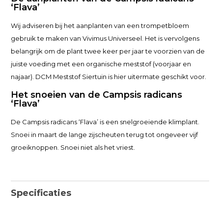
‘Flava’
Wij adviseren bij het aanplanten van een trompetbloem
gebruik te maken van Vivimus Universeel. Het is vervolgens
belangrijk om de plant twee keer per jaar te voorzien van de
juiste voeding met een organische meststof (voorjaar en
najaar). DCM Meststof Siertuin is hier uitermate geschikt voor.
Het snoeien van de Campsis radicans
‘Flava’
De Campsis radicans ‘Flava’ is een snelgroeiende klimplant.
Snoei in maart de lange zijscheuten terug tot ongeveer vijf
groeiknoppen. Snoei niet als het vriest.
Specificaties