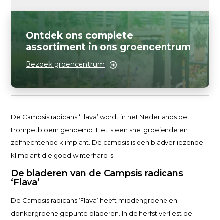
Ontdek ons complete
assortiment in ons groencentrum
Bezoek groencentrum
De Campsis radicans ‘Flava’ wordt in het Nederlands de
trompetbloem genoemd. Het is een snel groeiende en
zelfhechtende klimplant. De campsis is een bladverliezende
klimplant die goed winterhard is.
De bladeren van de Campsis radicans
‘Flava’
De Campsis radicans ‘Flava’ heeft middengroene en
donkergroene gepunte bladeren. In de herfst verliest de