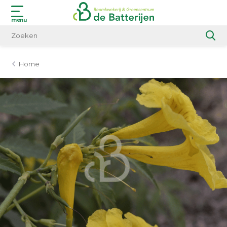
menu
Home