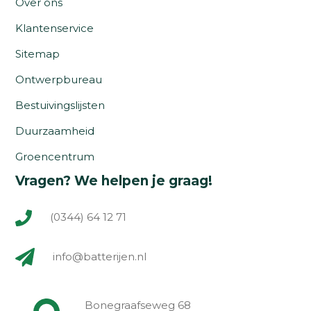
Over ons
Klantenservice
Sitemap
Ontwerpbureau
Bestuivingslijsten
Duurzaamheid
Groencentrum
Vragen? We helpen je graag!
(0344) 64 12 71
info@batterijen.nl
Bonegraafseweg 68