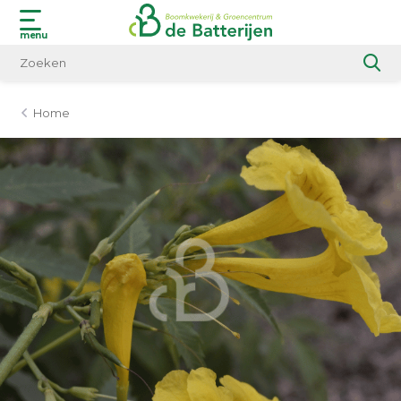
menu
Home