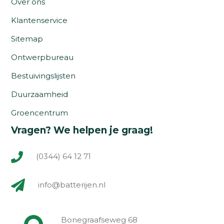
Over ons
Klantenservice
Sitemap
Ontwerpbureau
Bestuivingslijsten
Duurzaamheid
Groencentrum
Vragen? We helpen je graag!
(0344) 64 12 71
info@batterijen.nl
Bonegraafseweg 68