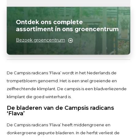
Ontdek ons complete
assortiment in ons groencentrum
Bezoek groencentrum
De Campsis radicans ‘Flava’ wordt in het Nederlands de
trompetbloem genoemd. Het is een snel groeiende en
zelfhechtende klimplant. De campsis is een bladverliezende
klimplant die goed winterhard is.
De bladeren van de Campsis radicans
‘Flava’
De Campsis radicans ‘Flava’ heeft middengroene en
donkergroene gepunte bladeren. In de herfst verliest de