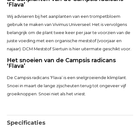
‘Flava’
Wij adviseren bij het aanplanten van een trompetbloem
gebruik te maken van Vivimus Universeel. Het is vervolgens
belangrijk om de plant twee keer per jaar te voorzien van de
juiste voeding met een organische meststof (voorjaar en
najaar). DCM Meststof Siertuin is hier uitermate geschikt voor.
Het snoeien van de Campsis radicans
‘Flava’
De Campsis radicans ‘Flava’ is een snelgroeiende klimplant.
Snoei in maart de lange zijscheuten terug tot ongeveer vijf
groeiknoppen. Snoei niet als het vriest.
Specificaties