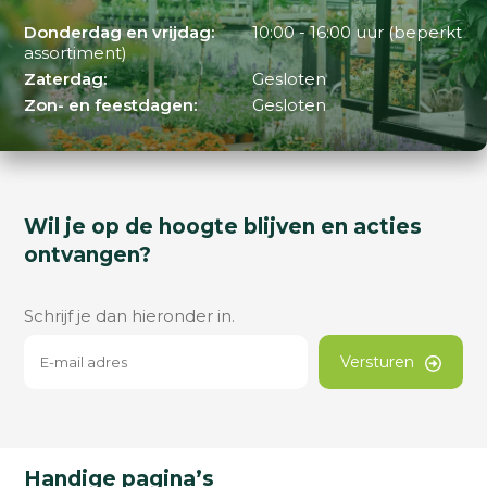
Donderdag en vrijdag:
10:00 - 16:00 uur (beperkt
assortiment)
Zaterdag:
Gesloten
Zon- en feestdagen:
Gesloten
Wil je op de hoogte blijven en acties
ontvangen?
Schrijf je dan hieronder in.
Versturen
Handige pagina’s