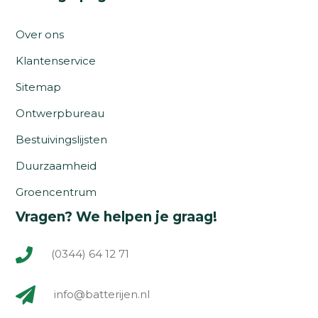
Over ons
Klantenservice
Sitemap
Ontwerpbureau
Bestuivingslijsten
Duurzaamheid
Groencentrum
Vragen? We helpen je graag!
(0344) 64 12 71
info@batterijen.nl