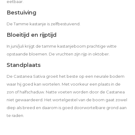
eetbaar.
Bestuiving
De Tamme kastanje is zelfbestuivend.
Bloeitijd en rijptijd
In juni/juli krijgt de tamme kastanjeboom prachtige witte
opstaande bloemen. De vruchten zijn rijp in oktober.
Standplaats
De Castanea Sativa groeit het beste op een neurale bodem
waar hij goed kan wortelen. Met voorkeur een plaats in de
zon of halfschaduw. Natte voeten worden door de Castanea
niet gewaardeerd. Het wortelgestel van de boom gaat zowel
diep als breed en daarom is goed doorwortelbare grond aan
te raden.