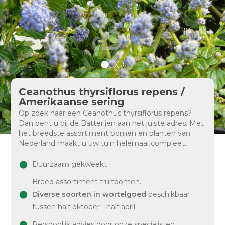
Ceanothus thyrsiflorus repens /
Amerikaanse sering
Op zoek naar een Ceanothus thyrsiflorus repens?
Dan bent u bij de Batterijen aan het juiste adres. Met
het breedste assortiment bomen en planten van
Nederland maakt u uw tuin helemaal compleet.
Duurzaam gekweekt
Breed assortiment fruitbomen.
Diverse soorten in wortelgoed
beschikbaar
tussen half oktober - half april.
Persoonlijk advies door onze specialisten