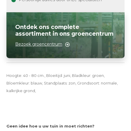
Ontdek ons complete
assortiment in ons groencentrum
Bezoek groencentrum
Hoogte: 40 - 80 cm., Bloeitijd: juni, Bladkleur: groen,
Bloemkleur: blauw, Standplaats: zon, Grondsoort: normale,
kalkrijke grond,
Geen idee hoe u uw tuin in moet richten?