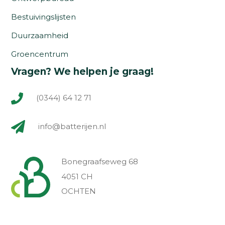
Bestuivingslijsten
Duurzaamheid
Groencentrum
Vragen? We helpen je graag!
(0344) 64 12 71
info@batterijen.nl
Bonegraafseweg 68
4051 CH
OCHTEN