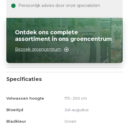
Persoonlijk advies door onze specialisten
Ontdek ons complete
assortiment in ons groencentrum
Bezoek groencentrum
Specificaties
Volwassen hoogte
175 - 200 cm
Bloeitijd
Juli-augustus
Bladkleur
Groen