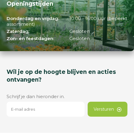
Openingstijden
Donderdag en vrijdag:
10:00 - 16:00 uur (beperkt
assortiment)
Zaterdag:
Gesloten
Zon- en feestdagen:
Gesloten
Wil je op de hoogte blijven en acties
ontvangen?
Schrijf je dan hieronder in.
Versturen