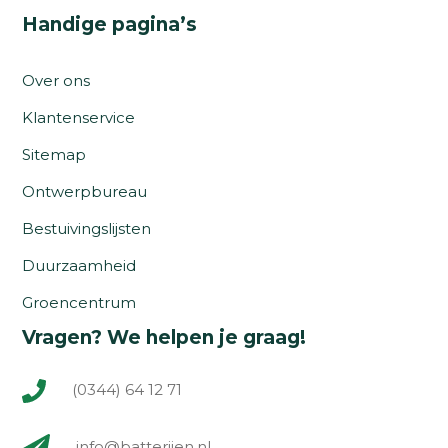
Handige pagina’s
Over ons
Klantenservice
Sitemap
Ontwerpbureau
Bestuivingslijsten
Duurzaamheid
Groencentrum
Vragen? We helpen je graag!
(0344) 64 12 71
info@batterijen.nl