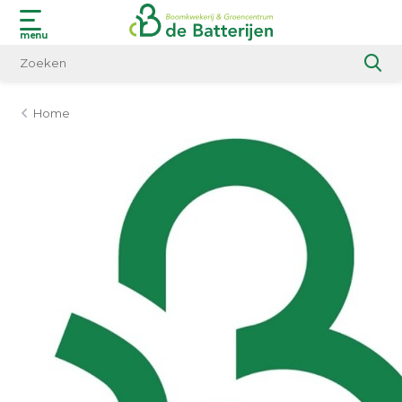
menu
Home