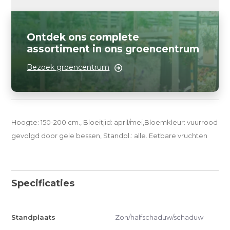
Ontdek ons complete
assortiment in ons groencentrum
Bezoek groencentrum
Hoogte: 150-200 cm., Bloeitjid: april/mei,Bloemkleur: vuurrood
gevolgd door gele bessen, Standpl.: alle. Eetbare vruchten
Specificaties
Standplaats
Zon/halfschaduw/schaduw