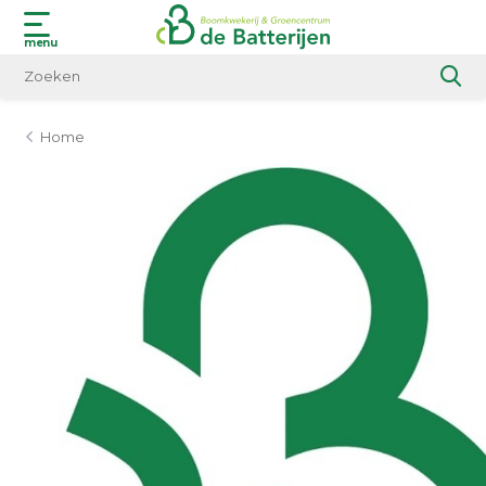
menu
Home