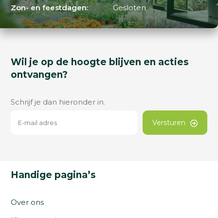
Zon- en feestdagen:
Gesloten
Wil je op de hoogte blijven en acties
ontvangen?
Schrijf je dan hieronder in.
Versturen
Handige pagina’s
Over ons