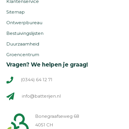
Klantenservice
Sitemap
Ontwerpbureau
Bestuivingslijsten
Duurzaamheid
Groencentrum
Vragen? We helpen je graag!
(0344) 64 12 71
info@batterijen.nl
Bonegraafseweg 68
4051 CH