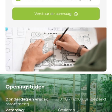
Verstuur de aanvraag
Openingstijden
Donderdag en vrijdag:
10:00 - 16:00 uur (beperkt
assortiment)
Zaterdag:
Gesloten