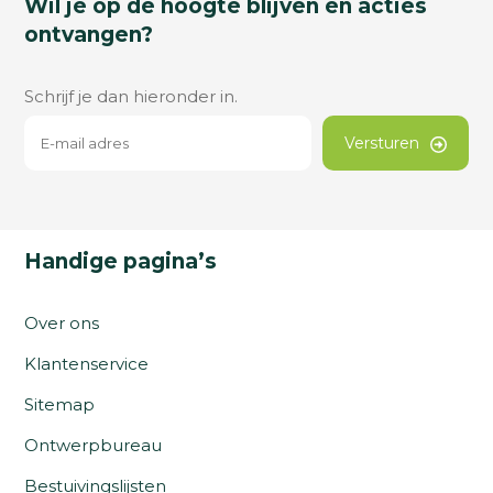
Wil je op de hoogte blijven en acties
ontvangen?
Schrijf je dan hieronder in.
Versturen
Handige pagina’s
Over ons
Klantenservice
Sitemap
Ontwerpbureau
Bestuivingslijsten