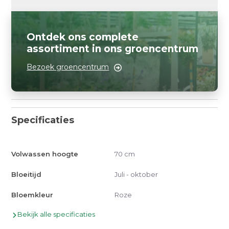
Ontdek ons complete
assortiment in ons groencentrum
Bezoek groencentrum
Specificaties
Volwassen hoogte
70 cm
Bloeitijd
Juli - oktober
Bloemkleur
Roze
Bekijk alle specificaties