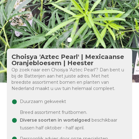
Choisya 'Aztec Pearl' | Mexicaanse
Oranjebloesem | Heester
Op zoek naar een Choisya 'Aztec Pearl'? Dan bent u
bij de Batterijen aan het juiste adres. Met het
breedste assortiment bomen en planten van
Nederland maakt u uw tuin helemaal compleet.
Duurzaam gekweekt
Breed assortiment fruitbomen.
Diverse soorten in wortelgoed
beschikbaar
tussen half oktober - half april.
Persoonlijk advies door onze specialisten