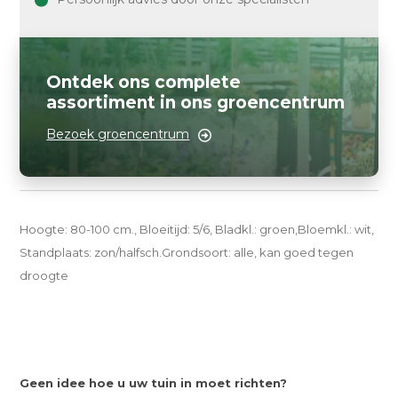
Ontdek ons complete
assortiment in ons groencentrum
Bezoek groencentrum
Hoogte: 80-100 cm., Bloeitijd: 5/6, Bladkl.: groen,Bloemkl.: wit,
Standplaats: zon/halfsch.Grondsoort: alle, kan goed tegen
droogte
Geen idee hoe u uw tuin in moet richten?