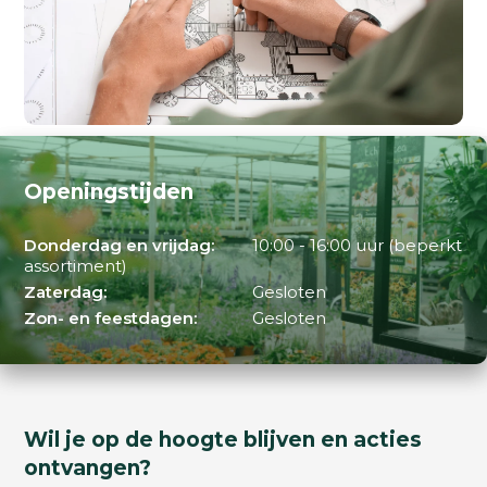
Openingstijden
Donderdag en vrijdag:
10:00 - 16:00 uur (beperkt
assortiment)
Zaterdag:
Gesloten
Zon- en feestdagen:
Gesloten
Wil je op de hoogte blijven en acties
ontvangen?