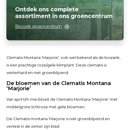
Ontdek ons complete
assortiment in ons groencentrum
Bezoek groencentrum
Clematis Montana ‘Marjorie
’
, ook wel bekend als de bosrank,
is een prachtige roze/gele klimplant. Deze clematis is
winterhard en niet groenblijvend.
De bloemen van de Clematis Montana
‘Marjorie’
Van april t/m mei bloeit de Clematis Montana ‘Marjorie’ met
middelgrote lichtroze met gele bloemen.
De Clematis montana ‘Marjorie is niet groenblijvend en
verliest in de winter zijn blad.