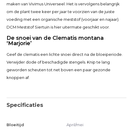
maken van Vivimus Universeel. Het is vervolgens belangrijk
om de plant twee keer per jaar te voorzien van de juiste
voeding met een organische meststof (voorjaar en najaar).
DCM Meststof Siertuin is hier uitermate geschikt voor.
De snoei van de Clematis montana
‘Marjorie’
Geef de clematis een lichte snoei direct na de bloeiperiode.
Verwijder dode of beschadigde stengels. Knip te lang
geworden scheuten tot net boven een paar gezonde
knoppen af.
Specificaties
Bloeitijd
April/mei