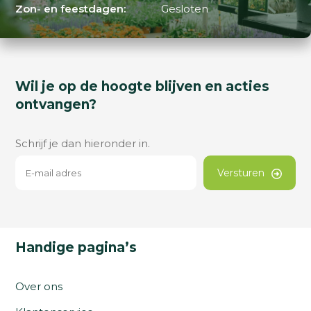
Zon- en feestdagen:
Gesloten
Wil je op de hoogte blijven en acties
ontvangen?
Schrijf je dan hieronder in.
Versturen
Handige pagina’s
Over ons