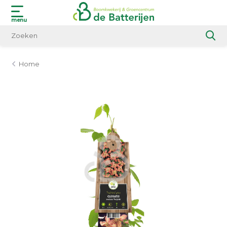
menu
Home