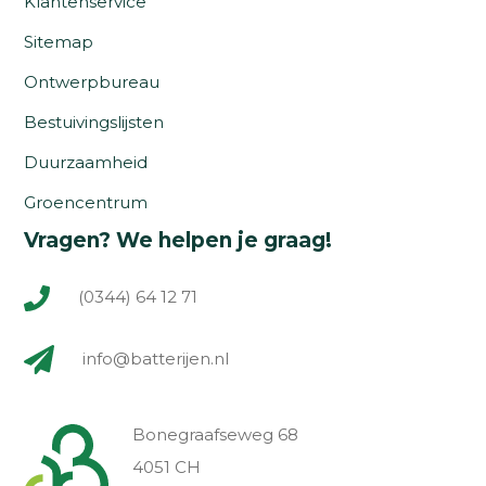
Klantenservice
Sitemap
Ontwerpbureau
Bestuivingslijsten
Duurzaamheid
Groencentrum
Vragen? We helpen je graag!
(0344) 64 12 71
info@batterijen.nl
Bonegraafseweg 68
4051 CH