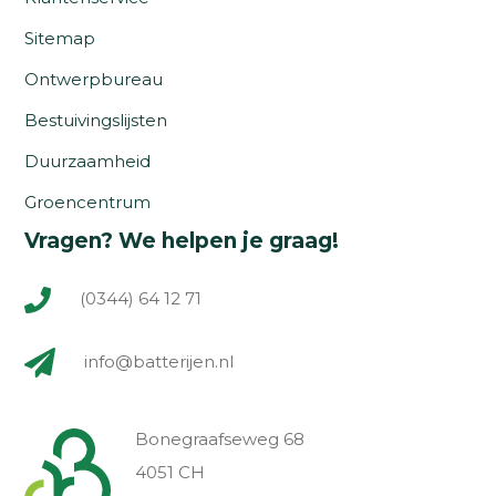
Sitemap
Ontwerpbureau
Bestuivingslijsten
Duurzaamheid
Groencentrum
Vragen? We helpen je graag!
(0344) 64 12 71
info@batterijen.nl
Bonegraafseweg 68
4051 CH