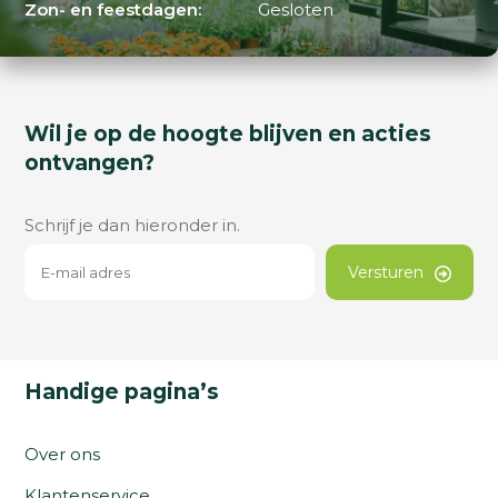
Zon- en feestdagen:
Gesloten
Wil je op de hoogte blijven en acties
ontvangen?
Schrijf je dan hieronder in.
Versturen
Handige pagina’s
Over ons
Klantenservice