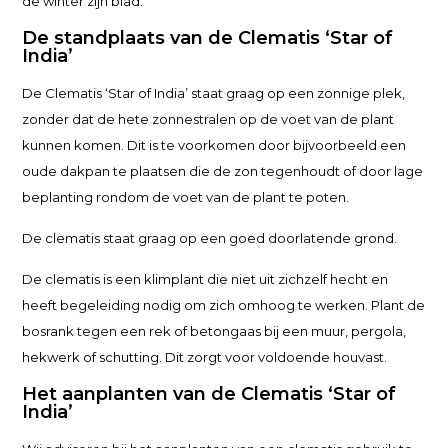
de winter zijn blad.
De standplaats van de Clematis ‘Star of
India’
De Clematis ‘Star of India’ staat graag op een zonnige plek,
zonder dat de hete zonnestralen op de voet van de plant
kunnen komen. Dit is te voorkomen door bijvoorbeeld een
oude dakpan te plaatsen die de zon tegenhoudt of door lage
beplanting rondom de voet van de plant te poten.
De clematis staat graag op een goed doorlatende grond.
De clematis is een klimplant die niet uit zichzelf hecht en
heeft begeleiding nodig om zich omhoog te werken. Plant de
bosrank tegen een rek of betongaas bij een muur, pergola,
hekwerk of schutting. Dit zorgt voor voldoende houvast.
Het aanplanten van de Clematis ‘Star of
India’