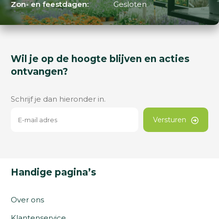
Zon- en feestdagen:
Gesloten
Wil je op de hoogte blijven en acties
ontvangen?
Schrijf je dan hieronder in.
Versturen
Handige pagina’s
Over ons
Klantenservice