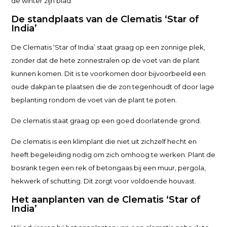
de winter zijn blad.
De standplaats van de Clematis ‘Star of
India’
De Clematis ‘Star of India’ staat graag op een zonnige plek,
zonder dat de hete zonnestralen op de voet van de plant
kunnen komen. Dit is te voorkomen door bijvoorbeeld een
oude dakpan te plaatsen die de zon tegenhoudt of door lage
beplanting rondom de voet van de plant te poten.
De clematis staat graag op een goed doorlatende grond.
De clematis is een klimplant die niet uit zichzelf hecht en
heeft begeleiding nodig om zich omhoog te werken. Plant de
bosrank tegen een rek of betongaas bij een muur, pergola,
hekwerk of schutting. Dit zorgt voor voldoende houvast.
Het aanplanten van de Clematis ‘Star of
India’