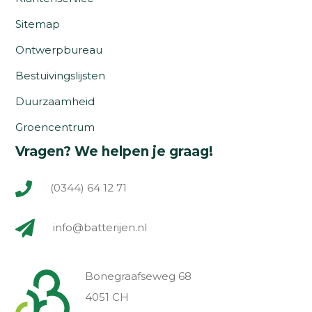
Sitemap
Ontwerpbureau
Bestuivingslijsten
Duurzaamheid
Groencentrum
Vragen? We helpen je graag!
(0344) 64 12 71
info@batterijen.nl
Bonegraafseweg 68
4051 CH