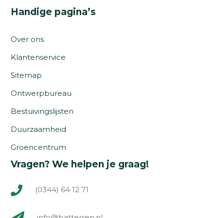
Handige pagina’s
Over ons
Klantenservice
Sitemap
Ontwerpbureau
Bestuivingslijsten
Duurzaamheid
Groencentrum
Vragen? We helpen je graag!
(0344) 64 12 71
info@batterijen.nl