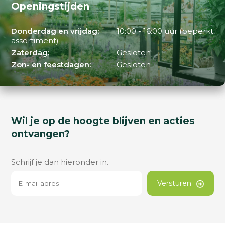
Openingstijden
Donderdag en vrijdag:
10:00 - 16:00 uur (beperkt
assortiment)
Zaterdag:
Gesloten
Zon- en feestdagen:
Gesloten
Wil je op de hoogte blijven en acties
ontvangen?
Schrijf je dan hieronder in.
Versturen