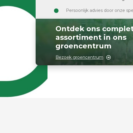
Persoonlijk advies door onze spe
Ontdek ons comple
assortiment in ons
groencentrum
Bezoek groencentrum