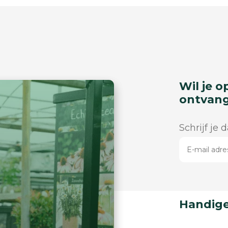
Wil je o
ontvan
Schrijf je 
Handige