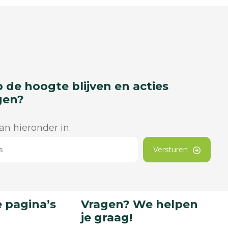
p de hoogte blijven en acties
gen?
dan hieronder in.
Versturen
 pagina’s
Vragen? We helpen
je graag!