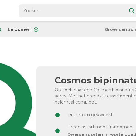
Leibomen
Groencentru
Cosmos bipinnat
Op zoek naar een Cosmos bipinnatus Xs
adres. Met het breedste assortiment
helemaal compleet.
Duurzaam gekweekt
Breed assortiment fruitbomen.
Diverse soorten in wortelgoe