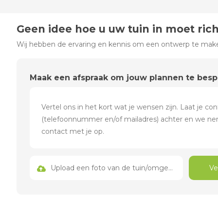
Geen idee hoe u uw tuin in moet ric
Wij hebben de ervaring en kennis om een ontwerp te maken
Maak een afspraak om jouw plannen te bes
Upload een foto van de tuin/omgeving
Ve