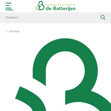
menu
Home