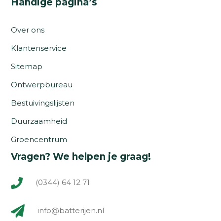
Handige pagina’s
Over ons
Klantenservice
Sitemap
Ontwerpbureau
Bestuivingslijsten
Duurzaamheid
Groencentrum
Vragen? We helpen je graag!
(0344) 64 12 71
info@batterijen.nl