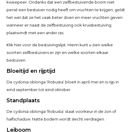
kweepeer. Ondanks dat een zelfbestuivende boom niet
persé een bestuiver nodig heeft om vruchten te krijgen, geldt
het wel dat ze het vaak beter doen en meer vruchten geven
wanneer er naast de zelfbestuiving ook kruisbestuiving
plaatsvindt met een ander ras.
Klik hier voor de bestuivingslijst. Hierin kunt u zien welke
soorten zelfbestuivers er zijn en welke soorten elkaar
bestuiven.
Bloeitijd en rijptijd
De cydonia oblonga ‘Robusta’ bloeit in april-mei en is rijp in
eind september tot eind oktober.
Standplaats
De cydonia oblonga ‘Robusta’ staat voorkeur in de zon of
halfschaduw. Natte bodem wordt slecht verdragen.
Leiboom