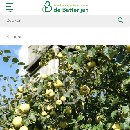
menu
Home