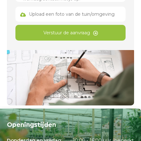
Upload een foto van de tuin/omgeving
Verstuur de aanvraag
Openingstijden
Donderdag en vrijdag:
10:00 - 16:00 uur (beperkt