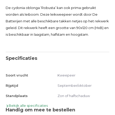
De cydonia oblonga ‘Robusta’ kan ook prima gebruikt
worden als leiboom. Deze leikweepeer wordt door De
Batterijen met alle beschikbare takken netjes op het rekwerk
geleid. Dit rekwerk heeft een grootte van 90x120 cm (HxB) en
is beschikbaar in laagstam, halfstam en hoogstam.
Specificaties
Soort vrucht
Kweepeer
Rijptijd
September/oktober
Standplaats
Zon of halfschaduw
Bekijk alle specificaties
Handig om mee te bestellen