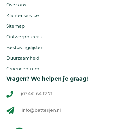
Over ons
Klantenservice
Sitemap
Ontwerpbureau
Bestuivingslijsten
Duurzaamheid
Groencentrum
Vragen? We helpen je graag!
(0344) 64 12 71
info@batterijen.nl