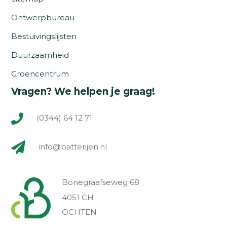
Ontwerpbureau
Bestuivingslijsten
Duurzaamheid
Groencentrum
Vragen? We helpen je graag!
(0344) 64 12 71
info@batterijen.nl
Bonegraafseweg 68
4051 CH
OCHTEN