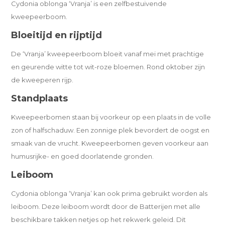
Cydonia oblonga ‘Vranja’ is een zelfbestuivende
kweepeerboom.
Bloeitijd en rijptijd
De ‘Vranja’ kweepeerboom bloeit vanaf mei met prachtige
en geurende witte tot wit-roze bloemen. Rond oktober zijn
de kweeperen rijp.
Standplaats
Kweepeerbomen staan bij voorkeur op een plaats in de volle
zon of halfschaduw. Een zonnige plek bevordert de oogst en
smaak van de vrucht. Kweepeerbomen geven voorkeur aan
humusrijke- en goed doorlatende gronden.
Leiboom
Cydonia oblonga ‘Vranja’ kan ook prima gebruikt worden als
leiboom. Deze leiboom wordt door de Batterijen met alle
beschikbare takken netjes op het rekwerk geleid. Dit