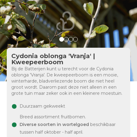
Cydonia oblonga 'Vranja' |
Kweepeerboom
Bij de Batterijen kunt u terecht voor de Cydonia
oblonga 'Vranja'. De kweepeerboom is een mooie,
winterharde, bladverliezende boom die niet heel
groot wordt. Daarom past deze niet alleen in een
grote tuin maar zeker ook in een kleinere moestuin.
Duurzaam gekweekt
Breed assortiment fruitbomen.
Diverse soorten in wortelgoed
beschikbaar
tussen half oktober - half april.