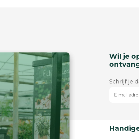
Wil je o
ontvan
Schrijf je 
Handige