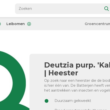
Leibomen
Groencentru
Deutzia purp. 'Ka
| Heester
Op zoek naar een heerster die de biodi
is hier één van. De Batterijen heeft ve
het aantrekken van insecten en vogels
Duurzaam gekweekt