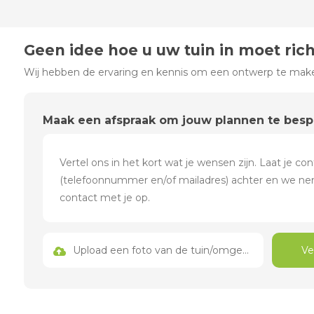
Geen idee hoe u uw tuin in moet ric
Wij hebben de ervaring en kennis om een ontwerp te maken
Maak een afspraak om jouw plannen te bes
Upload een foto van de tuin/omgeving
Ve