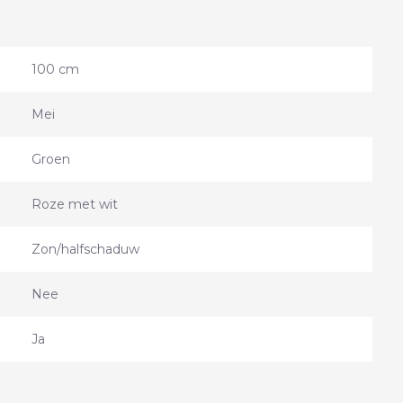
100 cm
Mei
Groen
Roze met wit
Zon/halfschaduw
Nee
Ja