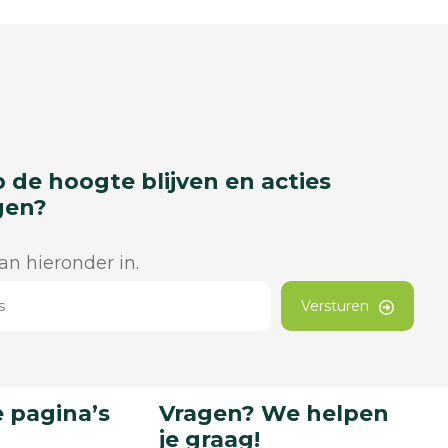
p de hoogte blijven en acties
gen?
dan hieronder in.
Versturen
 pagina’s
Vragen? We helpen
je graag!