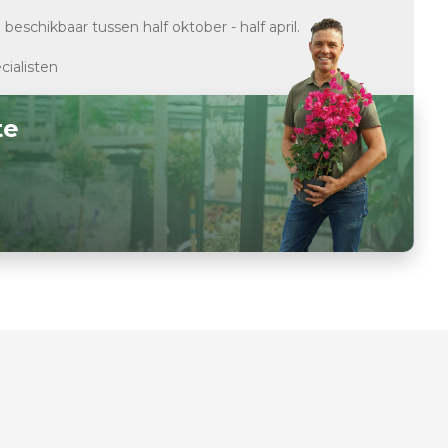
d
beschikbaar tussen half oktober - half april.
cialisten
te