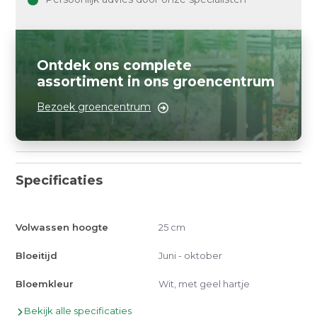
Ontdek ons complete
assortiment in ons groencentrum
Bezoek groencentrum
Specificaties
Volwassen hoogte
25 cm
Bloeitijd
Juni - oktober
Bloemkleur
Wit, met geel hartje
Bekijk alle specificaties