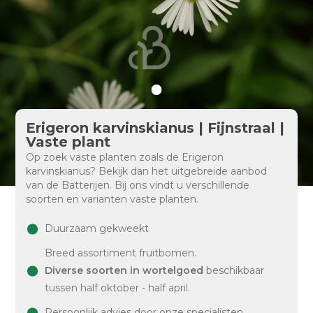
Erigeron karvinskianus | Fijnstraal |
Vaste plant
Op zoek vaste planten zoals de Erigeron
karvinskianus? Bekijk dan het uitgebreide aanbod
van de Batterijen. Bij ons vindt u verschillende
soorten en varianten vaste planten.
Duurzaam gekweekt
Breed assortiment fruitbomen.
Diverse soorten in wortelgoed
beschikbaar
tussen half oktober - half april.
Persoonlijk advies door onze specialisten