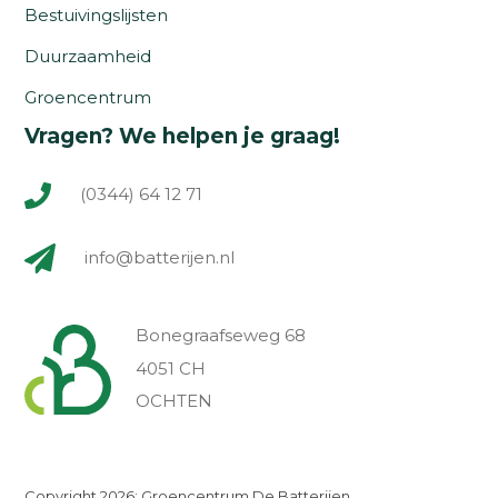
Bestuivingslijsten
Duurzaamheid
Groencentrum
Vragen? We helpen je graag!
(0344) 64 12 71
info@batterijen.nl
Bonegraafseweg 68
4051 CH
OCHTEN
Copyright 2026: Groencentrum De Batterijen