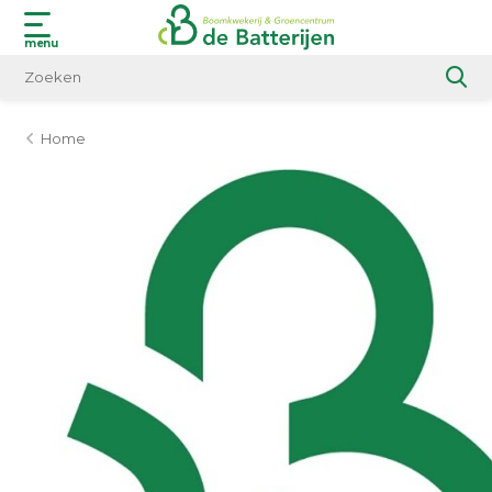
menu
Home