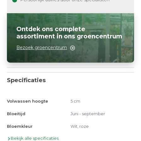
Ontdek ons complete
assortiment in ons groencentrum
Bezoek groencentrum
Specificaties
Volwassen hoogte
5 cm
Bloeitijd
Juni - september
Bloemkleur
Wit, roze
Bekijk alle specificaties