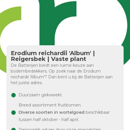
Erodium reichardii 'Album' |
Reigersbek | Vaste plant
De Batterijen biedt een ruime keuze aan
bodembedekkers. Op zoek naar de Erodium
reichardii 'Album'? Dan bent u bij de Batterijen aan
het juiste adres.
Duurzaam gekweekt
Breed assortiment fruitbomen.
Diverse soorten in wortelgoed
beschikbaar
tussen half oktober - half april.
Persoonlijk advies door onze specialisten