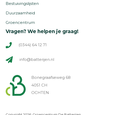
Bestuivingslijsten
Duurzaamheid
Groencentrum
Vragen? We helpen je graag!
(0344) 64 12 71
info@batterijen.nl
Bonegraafseweg 68
4051 CH
OCHTEN
Copyright 2026: Groencentrum De Batterijen