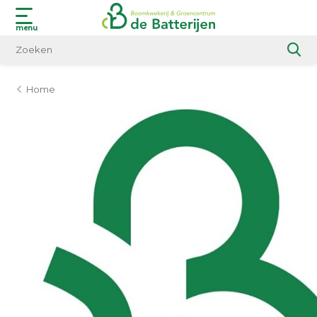
menu
Home