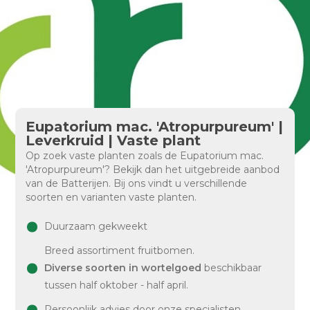
Eupatorium mac. 'Atropurpureum' |
Leverkruid | Vaste plant
Op zoek vaste planten zoals de Eupatorium mac.
'Atropurpureum'? Bekijk dan het uitgebreide aanbod
van de Batterijen. Bij ons vindt u verschillende
soorten en varianten vaste planten.
Duurzaam gekweekt
Breed assortiment fruitbomen.
Diverse soorten in wortelgoed
beschikbaar
tussen half oktober - half april.
Persoonlijk advies door onze specialisten