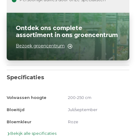
Ontdek ons complete
assortiment in ons groencentrum
Bezoek groencentrum
Specificaties
Volwassen hoogte
200-250 cm
Bloeitijd
Juli/september
Bloemkleur
Roze
Bekijk alle specificaties