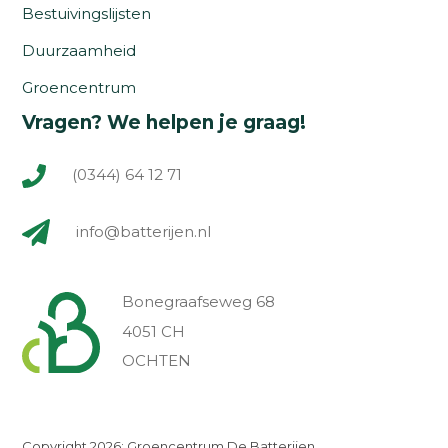
Bestuivingslijsten
Duurzaamheid
Groencentrum
Vragen? We helpen je graag!
(0344) 64 12 71
info@batterijen.nl
Bonegraafseweg 68
4051 CH
OCHTEN
Copyright 2026: Groencentrum De Batterijen