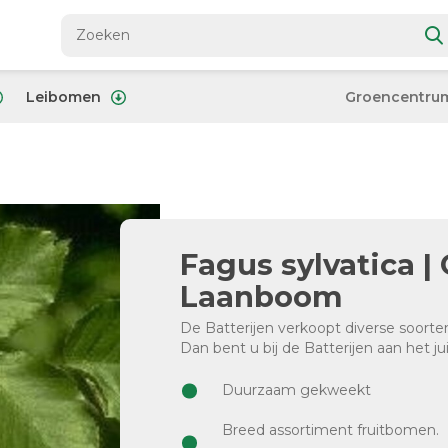
Leibomen
Groencentru
Fagus sylvatica |
Laanboom
De Batterijen verkoopt diverse soort
Dan bent u bij de Batterijen aan het ju
Duurzaam gekweekt
Breed assortiment fruitbomen.