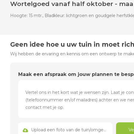
Wortelgoed vanaf half oktober - maa
Hoogte: 15 mtr., Bladkleur: lichtgroen en goudgele herfstk
Geen idee hoe u uw tuin in moet ric
Wij hebben de ervaring en kennis om een ontwerp te maken
Maak een afspraak om jouw plannen te bes
Upload een foto van de tuin/omgeving
Ve