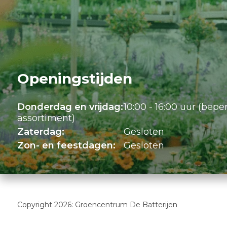
Openingstijden
Donderdag en vrijdag:
10:00 - 16:00 uur (bepe
assortiment)
Zaterdag:
Gesloten
Zon- en feestdagen:
Gesloten
Copyright 2026: Groencentrum De Batterijen