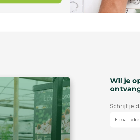
Wil je o
ontvan
Schrijf je 