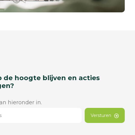
p de hoogte blijven en acties
gen?
dan hieronder in.
Versturen