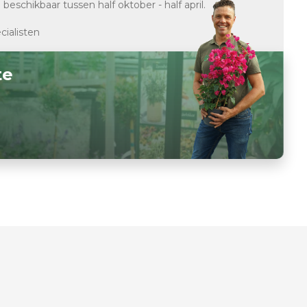
d
beschikbaar tussen half oktober - half april.
cialisten
te