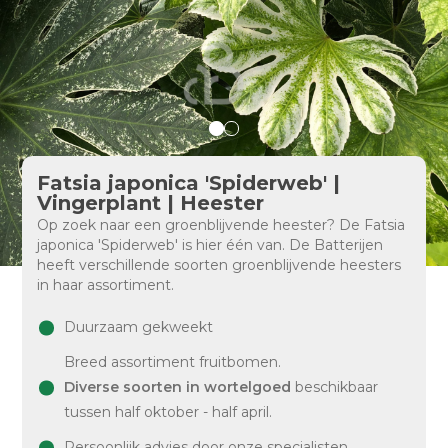
Fatsia japonica 'Spiderweb' |
Vingerplant | Heester
Op zoek naar een groenblijvende heester? De Fatsia
japonica 'Spiderweb' is hier één van. De Batterijen
heeft verschillende soorten groenblijvende heesters
in haar assortiment.
Duurzaam gekweekt
Breed assortiment fruitbomen.
Diverse soorten in wortelgoed
beschikbaar
tussen half oktober - half april.
Persoonlijk advies door onze specialisten