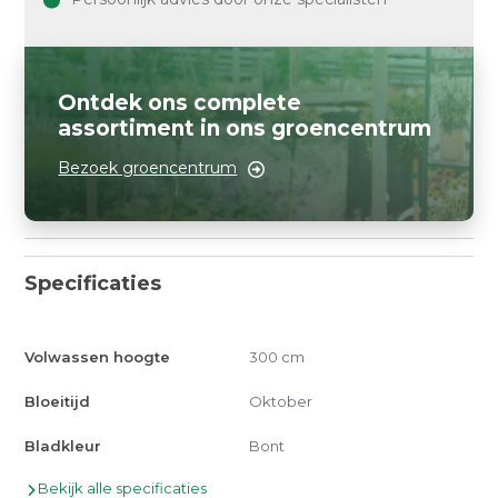
Ontdek ons complete
assortiment in ons groencentrum
Bezoek groencentrum
Specificaties
Volwassen hoogte
300 cm
Bloeitijd
Oktober
Bladkleur
Bont
Bekijk alle specificaties