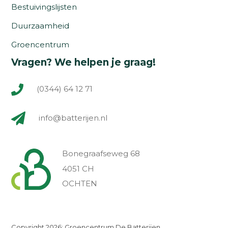
Bestuivingslijsten
Duurzaamheid
Groencentrum
Vragen? We helpen je graag!
(0344) 64 12 71
info@batterijen.nl
Bonegraafseweg 68
4051 CH
OCHTEN
Copyright 2026: Groencentrum De Batterijen