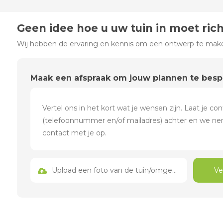
Geen idee hoe u uw tuin in moet ric
Wij hebben de ervaring en kennis om een ontwerp te maken
Maak een afspraak om jouw plannen te bes
Upload een foto van de tuin/omgeving
Ve