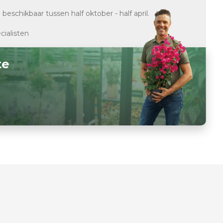
d
beschikbaar tussen half oktober - half april.
cialisten
te