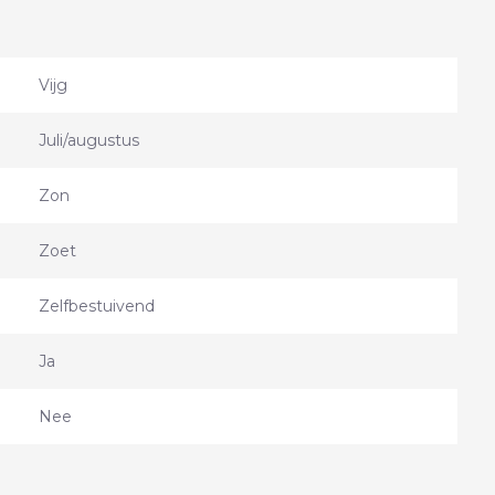
Vijg
Juli/augustus
Zon
Zoet
Zelfbestuivend
Ja
Nee