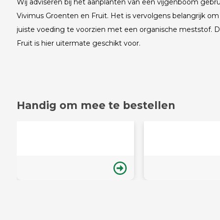
Wij adviseren bij het aanplanten van een vijgenboom geb
Vivimus Groenten en Fruit. Het is vervolgens belangrijk om
juiste voeding te voorzien met een organische meststof.
Fruit is hier uitermate geschikt voor.
Handig om mee te bestellen