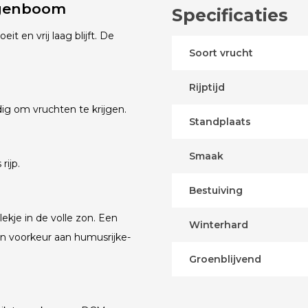
ijgenboom
Specificaties
it en vrij laag blijft. De
Soort vrucht
Rijptijd
ig om vruchten te krijgen.
Standplaats
Smaak
rijp.
Bestuiving
kje in de volle zon. Een
Winterhard
n voorkeur aan humusrijke-
Groenblijvend