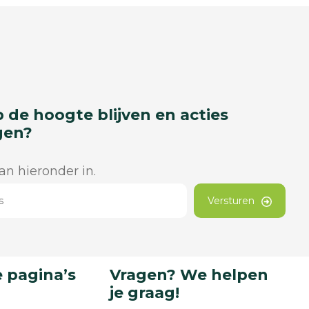
p de hoogte blijven en acties
gen?
dan hieronder in.
Versturen
 pagina’s
Vragen? We helpen
je graag!