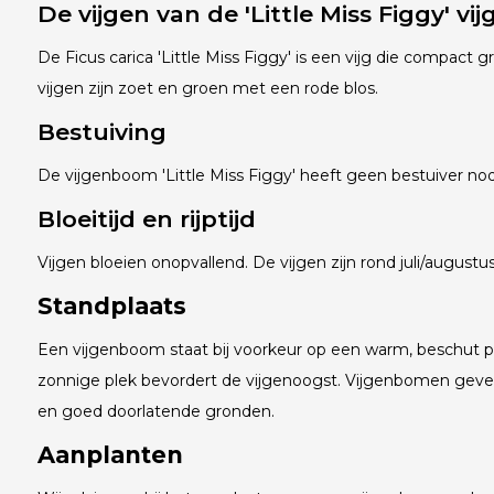
De vijgen van de 'Little Miss Figgy' v
De Ficus carica 'Little Miss Figgy' is een vijg die compact groe
vijgen zijn zoet en groen met een rode blos.
Bestuiving
De vijgenboom 'Little Miss Figgy' heeft geen bestuiver nod
Bloeitijd en rijptijd
Vijgen bloeien onopvallend. De vijgen zijn rond juli/augustus 
Standplaats
Een vijgenboom staat bij voorkeur op een warm, beschut ple
zonnige plek bevordert de vijgenoogst. Vijgenbomen geve
en goed doorlatende gronden.
Aanplanten