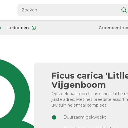
Leibomen
Groencentru
Ficus carica 'Litll
Vijgenboom
Op zoek naar een Ficas carica 'Little m
juiste adres. Met het breedste assor
uw tuin helemaal compleet.
Duurzaam gekweekt