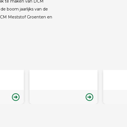
ruik te maken van DCM
 de boom jaarlijks van de
 DCM Meststof Groenten en