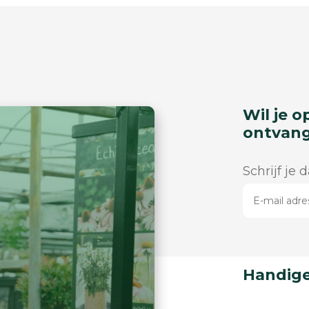
Wil je o
ontvan
Schrijf je 
Handige