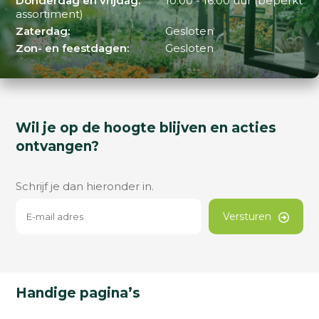
Donderdag en vrijdag:
10:00 - 16:00 uur (beperkt
assortiment)
Zaterdag:
Gesloten
Zon- en feestdagen:
Gesloten
Wil je op de hoogte blijven en acties
ontvangen?
Schrijf je dan hieronder in.
Versturen
Handige pagina’s