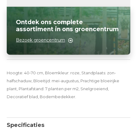
Ontdek ons complete
assortiment in ons groencentrum
Bezoek groencentrum
Hoogte: 40-70 cm, Bloemkleur: roze, Standplaats: zon-
halfschaduw, Bloeitijd: mei-augustus, Prachtige bloeirijke
plant, Plantafstand: 7 planten per m2, Snelgroeiend,
Decoratief blad, Bodembedekker.
Specificaties