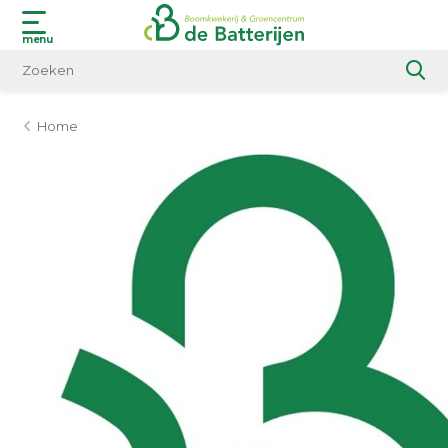
menu
Home