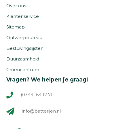
Over ons
Klantenservice
Sitemap
Ontwerpbureau
Bestuivingslijsten
Duurzaamheid
Groencentrum
Vragen? We helpen je graag!
(0344) 64 12 71
info@batterijen.nl