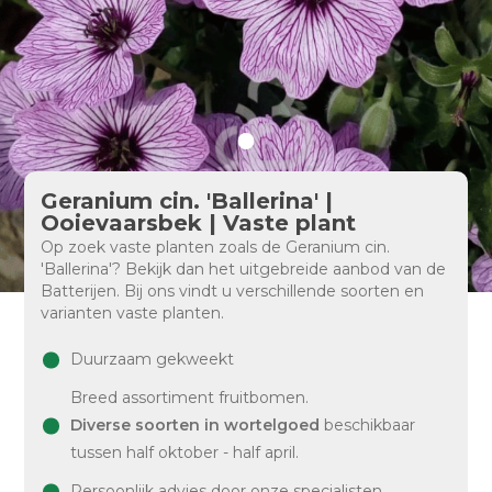
Geranium cin. 'Ballerina' |
Ooievaarsbek | Vaste plant
Op zoek vaste planten zoals de Geranium cin.
'Ballerina'? Bekijk dan het uitgebreide aanbod van de
Batterijen. Bij ons vindt u verschillende soorten en
varianten vaste planten.
Duurzaam gekweekt
Breed assortiment fruitbomen.
Diverse soorten in wortelgoed
beschikbaar
tussen half oktober - half april.
Persoonlijk advies door onze specialisten