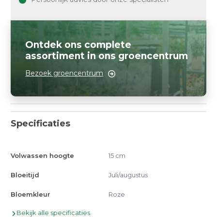
Ontdek ons complete
assortiment in ons groencentrum
Bezoek groencentrum
Specificaties
Volwassen hoogte
15 cm
Bloeitijd
Juli/augustus
Bloemkleur
Roze
Bekijk alle specificaties