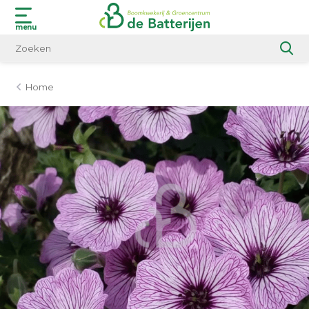
menu
Home