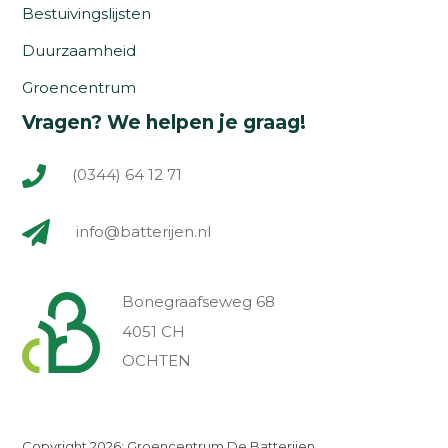
Bestuivingslijsten
Duurzaamheid
Groencentrum
Vragen? We helpen je graag!
(0344) 64 12 71
info@batterijen.nl
Bonegraafseweg 68
4051 CH
OCHTEN
Copyright 2026: Groencentrum De Batterijen