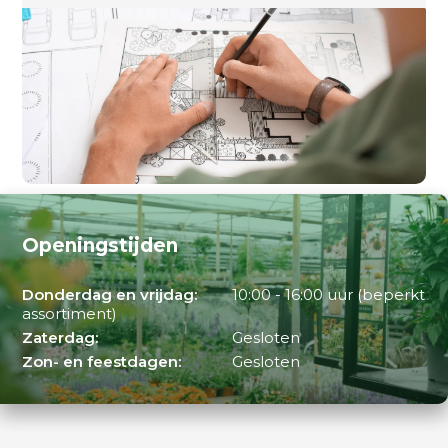
Openingstijden
Donderdag en vrijdag:
10:00 - 16:00 uur (beperkt
assortiment)
Zaterdag:
Gesloten
Zon- en feestdagen:
Gesloten