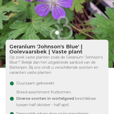
Geranium 'Johnson's Blue' |
Ooievaarsbek | Vaste plant
Op zoek vaste planten zoals de Geranium 'Johnson's
Blue'? Bekijk dan het uitgebreide aanbod van de
Batterijen. Bij ons vindt u verschillende soorten en
varianten vaste planten.
Duurzaam gekweekt
Breed assortiment fruitbomen.
Diverse soorten in wortelgoed
beschikbaar
tussen half oktober - half april.
Persoonlijk advies door onze specialisten