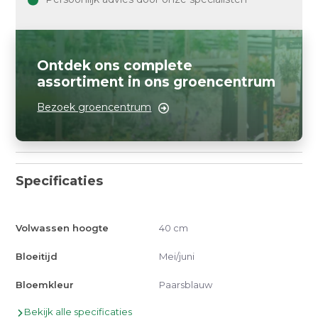
Ontdek ons complete
assortiment in ons groencentrum
Bezoek groencentrum
Specificaties
Volwassen hoogte
40 cm
Bloeitijd
Mei/juni
Bloemkleur
Paarsblauw
Bekijk alle specificaties