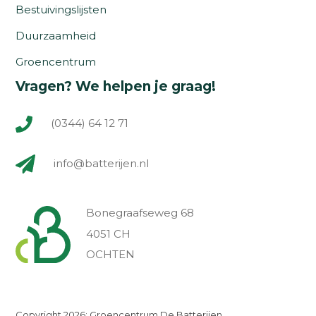
Bestuivingslijsten
Duurzaamheid
Groencentrum
Vragen? We helpen je graag!
(0344) 64 12 71
info@batterijen.nl
Bonegraafseweg 68
4051 CH
OCHTEN
Copyright 2026: Groencentrum De Batterijen