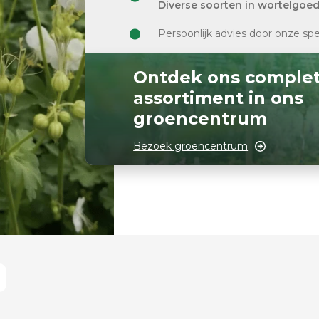
Diverse soorten in wortelgoe
Persoonlijk advies door onze spe
Ontdek ons comple
assortiment in ons
groencentrum
Bezoek groencentrum