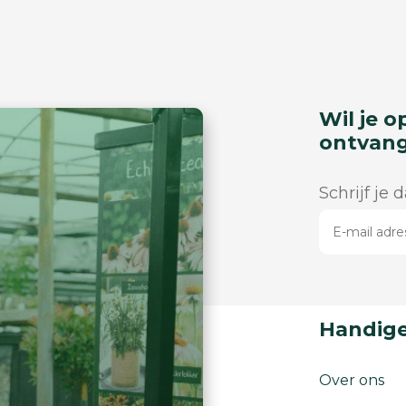
Wil je o
ontvan
Schrijf je 
Handige
Over ons