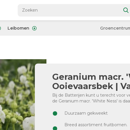
Leibomen
Groencentru
Geranium macr. '
Ooievaarsbek | Va
Bij de Batterijen kunt u terecht voor 
de Geranium macr. 'White Ness' is daa
Duurzaam gekweekt
Breed assortiment fruitbomen.