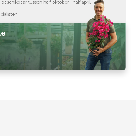
d
beschikbaar tussen half oktober - half april.
cialisten
te