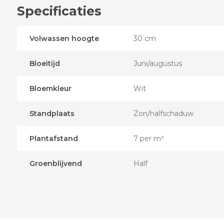
Specificaties
Volwassen hoogte
30 cm
Bloeitijd
Juni/augustus
Bloemkleur
Wit
Standplaats
Zon/halfschaduw
Plantafstand
7 per m²
Groenblijvend
Half