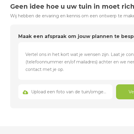
Geen idee hoe u uw tuin in moet ric
Wij hebben de ervaring en kennis om een ontwerp te maken
Maak een afspraak om jouw plannen te bes
Upload een foto van de tuin/omgeving
Ve