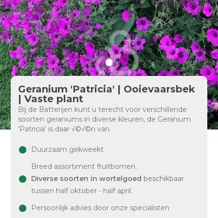
Geranium 'Patricia' | Ooievaarsbek
| Vaste plant
Bij de Batterijen kunt u terecht voor verschillende
soorten geraniums in diverse kleuren, de Geranium
'Patricia' is daar √©√©n van.
Duurzaam gekweekt
Breed assortiment fruitbomen.
Diverse soorten in wortelgoed
beschikbaar
tussen half oktober - half april.
Persoonlijk advies door onze specialisten