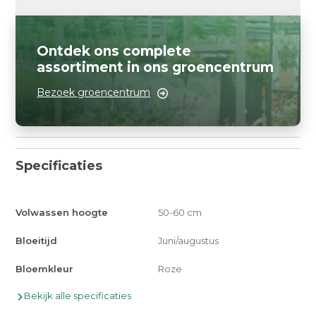
Ontdek ons complete
assortiment in ons groencentrum
Bezoek groencentrum
Specificaties
Volwassen hoogte
50-60 cm
Bloeitijd
Juni/augustus
Bloemkleur
Roze
Bekijk alle specificaties