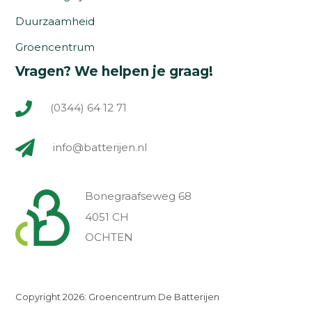
Duurzaamheid
Groencentrum
Vragen? We helpen je graag!
(0344) 64 12 71
info@batterijen.nl
Bonegraafseweg 68
4051 CH
OCHTEN
Copyright 2026: Groencentrum De Batterijen