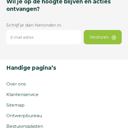
Wil je op de hoogte blijven en acties
ontvangen?
Schrijf je dan hieronder in.
Versturen
Handige pagina’s
Over ons
Klantenservice
Sitemap
Ontwerpbureau
Bestuivingslijsten