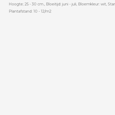
Hoogte; 25 - 30 cm., Bloeitijd: juni - juli, Bloemkleur: wit, S
Plantafstand: 10 - 12/m2