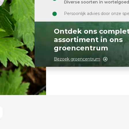
Diverse soorten in wortelgoe
Persoonlijk advies door onze spe
Ontdek ons comple
assortiment in ons
groencentrum
Bezoek groencentrum