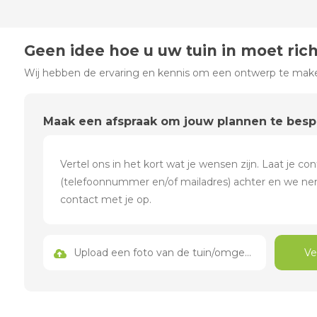
Geen idee hoe u uw tuin in moet ric
Wij hebben de ervaring en kennis om een ontwerp te maken
Maak een afspraak om jouw plannen te bes
Upload een foto van de tuin/omgeving
Ve