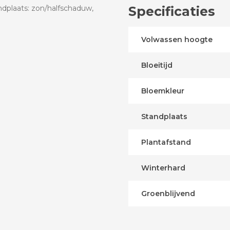
tandplaats: zon/halfschaduw,
Specificaties
Volwassen hoogte
Bloeitijd
Bloemkleur
Standplaats
Plantafstand
Winterhard
Groenblijvend