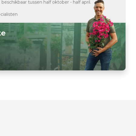
d
beschikbaar tussen half oktober - half april.
cialisten
te