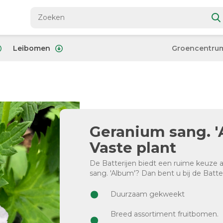
Leibomen
Groencentru
Geranium sang. '
Vaste plant
De Batterijen biedt een ruime keuze
sang. 'Album'? Dan bent u bij de Batter
Duurzaam gekweekt
Breed assortiment fruitbomen.