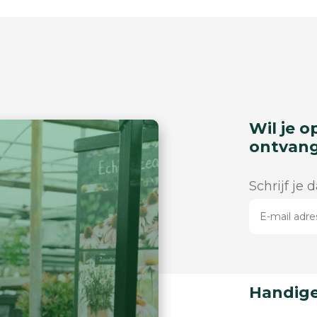
Wil je o
ontvan
Schrijf je 
Handige