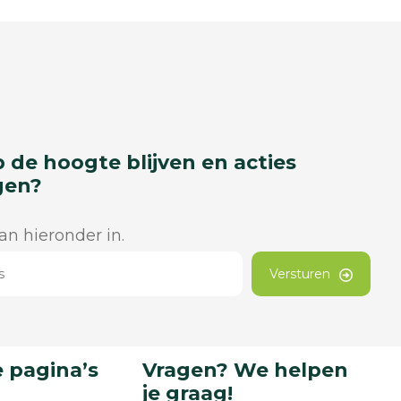
p de hoogte blijven en acties
gen?
dan hieronder in.
Versturen
 pagina’s
Vragen? We helpen
je graag!