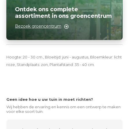
Ontdek ons complete
assortiment in ons groencentrum
Bezoek groencentrum
Hoogte: 20 - 30 cm., Bloeitijd: juni - augustus, Bloemkleur: licht
roze, Standplaats: zon, Plantafstand: 35 - 40 cm.
Geen idee hoe u uw tuin in moet richten?
Wij hebben de ervaring en kennis om een ontwerp te maken
voor elke soort tuin.