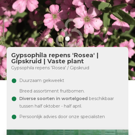
Gypsophila repens 'Rosea' |
Gipskruid | Vaste plant
Gypsophila repens 'Rosea' / Gipskruid
Duurzaam gekweekt
Breed assortiment fruitbomen.
Diverse soorten in wortelgoed
beschikbaar
tussen half oktober - half april.
Persoonlijk advies door onze specialisten