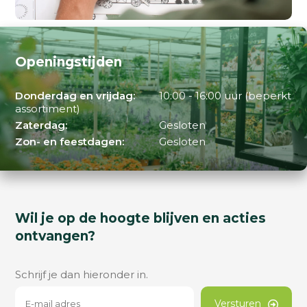
Openingstijden
Donderdag en vrijdag:
10:00 - 16:00 uur (beperkt
assortiment)
Zaterdag:
Gesloten
Zon- en feestdagen:
Gesloten
Wil je op de hoogte blijven en acties
ontvangen?
Schrijf je dan hieronder in.
Versturen