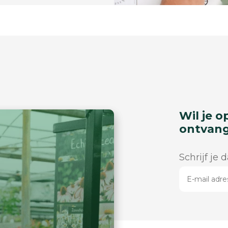
Wil je o
ontvan
Schrijf je 