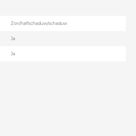
Zon/halfschaduw/schaduw
Ja
Ja