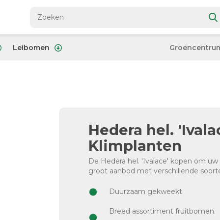
Leibomen
Groencentru
Hedera hel. 'Ivala
Klimplanten
De Hedera hel. 'Ivalace' kopen om uw
groot aanbod met verschillende soort
Duurzaam gekweekt
Breed assortiment fruitbomen.