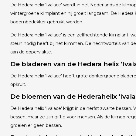
De Hedera helix ‘Ivalace’ wordt in het Nederlands de klim
wintergroene klimplant en hij groeit langzaam. De Hedera k
bodembedekker gebruikt worden.
De Hedera helix ‘Ivalace’ is een zelfhechtende klimplant, w
steun nodig heeft bij het klimmen. De hechtwortels van de
aan de oppervlakte.
De bladeren van de Hedera helix ‘Ival
De Hedera helix ‘Ivalace’ heeft grote donkergroene blader
opkrult.
De bloemen van de Hedera
helix ‘Ivala
De Hedera helix ‘Ivalace’ krijgt in de herfst zwarte bessen. 
bessen, maar ze zijn giftig voor mensen. Als de klimop re
groeien er geen bessen.