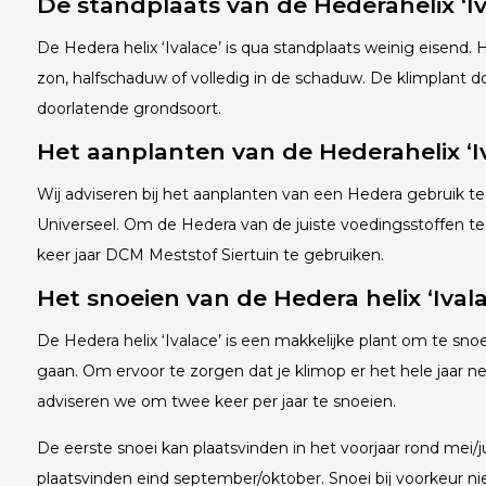
De standplaats van de Hedera
helix ‘I
De Hedera helix ‘Ivalace’ is qua standplaats weinig eisend. 
zon, halfschaduw of volledig in de schaduw. De klimplant d
doorlatende grondsoort.
Het aanplanten van de Hedera
helix ‘
Wij adviseren bij het aanplanten van een Hedera gebruik
Universeel. Om de Hedera van de juiste voedingsstoffen te
keer jaar DCM Meststof Siertuin te gebruiken.
Het snoeien van de Hedera helix ‘Ivala
De Hedera helix ‘Ivalace’ is een makkelijke plant om te sno
gaan. Om ervoor te zorgen dat je klimop er het hele jaar net
adviseren we om twee keer per jaar te snoeien.
De eerste snoei kan plaatsvinden in het voorjaar rond mei/
plaatsvinden eind september/oktober. Snoei bij voorkeur ni