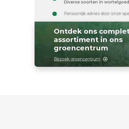
Diverse soorten in wortelgoe
Persoonlijk advies door onze spe
Ontdek ons comple
assortiment in ons
groencentrum
Bezoek groencentrum