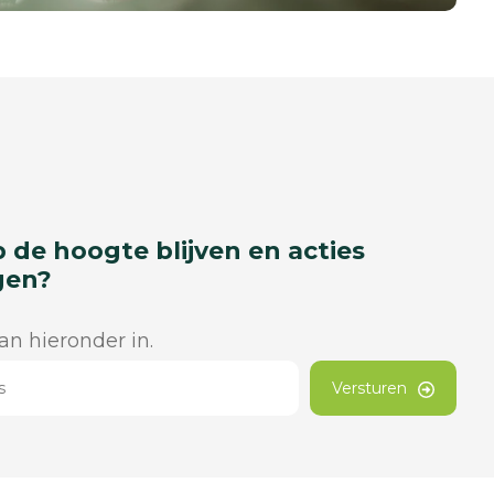
p de hoogte blijven en acties
gen?
dan hieronder in.
Versturen