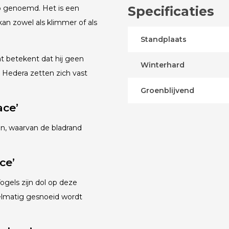
op genoemd. Het is een
Specificaties
an zowel als klimmer of als
Standplaats
at betekent dat hij geen
Winterhard
 Hedera zetten zich vast
Groenblijvend
ace’
en, waarvan de bladrand
ce’
Vogels zijn dol op deze
gelmatig gesnoeid wordt