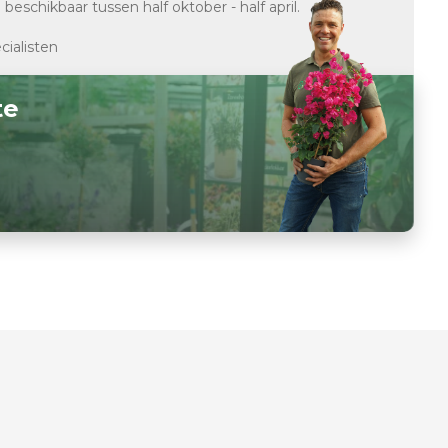
d
beschikbaar tussen half oktober - half april.
cialisten
te