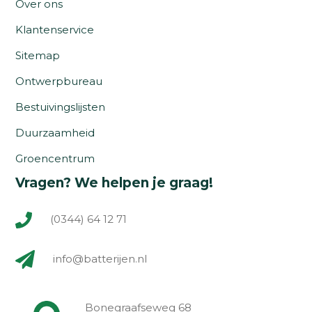
Over ons
Klantenservice
Sitemap
Ontwerpbureau
Bestuivingslijsten
Duurzaamheid
Groencentrum
Vragen? We helpen je graag!
(0344) 64 12 71
info@batterijen.nl
Bonegraafseweg 68