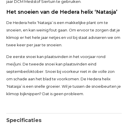
jaar DCM Meststof Siertuin te gebruiken.
Het snoeien van de Hedera helix ‘Natasja’
De Hedera helix ‘Natasja’ is een makkelijke plant om te
snoeien, en kan weinig fout gaan. Om ervoor te zorgen dat je
klimop er het hele jaar netjes en vol bij staat adviseren we om
twee keer per jaar te snoeien.
De eerste snoei kan plaatsvinden in het voorjaar rond
mei/juni. De tweede snoei kan plaatsvinden eind
september/oktober. Snoei bij voorkeur niet in de volle zon
om schade aan het blad te voorkomen. De Hedera helix
‘Natasja’ is een snelle groeier. Wil je tussen de snoeibeurten je
klimop bijknippen? Dat is geen probleem.
Specificaties