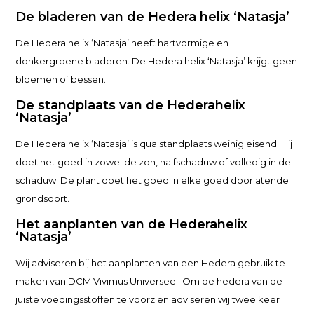
De bladeren van de Hedera helix ‘Natasja’
De Hedera helix ‘Natasja’ heeft hartvormige en
donkergroene bladeren. De Hedera helix ‘Natasja’ krijgt geen
bloemen of bessen.
De standplaats van de Hedera
helix
‘Natasja’
De Hedera helix ‘Natasja’ is qua standplaats weinig eisend. Hij
doet het goed in zowel de zon, halfschaduw of volledig in de
schaduw. De plant doet het goed in elke goed doorlatende
grondsoort.
Het aanplanten van de Hedera
helix
‘Natasja’
Wij adviseren bij het aanplanten van een Hedera gebruik te
maken van DCM Vivimus Universeel. Om de hedera van de
juiste voedingsstoffen te voorzien adviseren wij twee keer