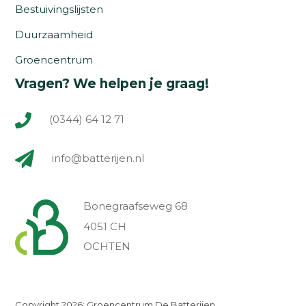
Bestuivingslijsten
Duurzaamheid
Groencentrum
Vragen? We helpen je graag!
(0344) 64 12 71
info@batterijen.nl
Bonegraafseweg 68
4051 CH
OCHTEN
Copyright 2026: Groencentrum De Batterijen