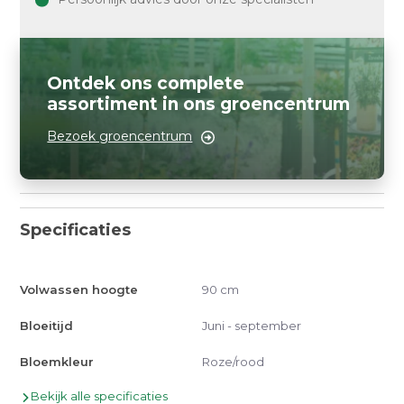
Ontdek ons complete
assortiment in ons groencentrum
Bezoek groencentrum
Specificaties
Volwassen hoogte
90 cm
Bloeitijd
Juni - september
Bloemkleur
Roze/rood
Bekijk alle specificaties