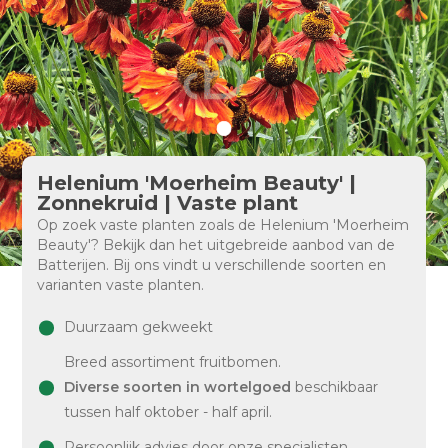
Helenium 'Moerheim Beauty' |
Zonnekruid | Vaste plant
Op zoek vaste planten zoals de Helenium 'Moerheim
Beauty'? Bekijk dan het uitgebreide aanbod van de
Batterijen. Bij ons vindt u verschillende soorten en
varianten vaste planten.
Duurzaam gekweekt
Breed assortiment fruitbomen.
Diverse soorten in wortelgoed
beschikbaar
tussen half oktober - half april.
Persoonlijk advies door onze specialisten