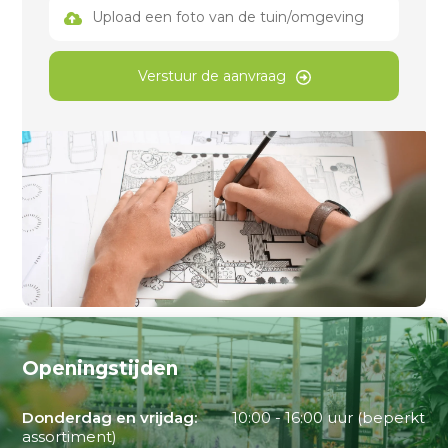
Upload een foto van de tuin/omgeving
Verstuur de aanvraag
Openingstijden
Donderdag en vrijdag:
10:00 - 16:00 uur (beperkt
assortiment)