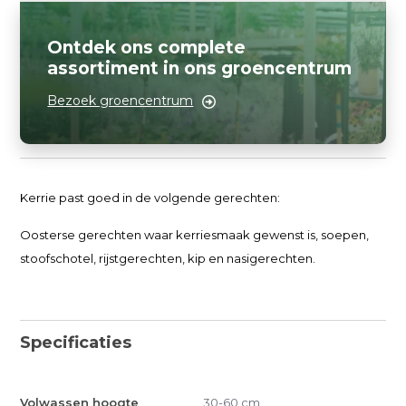
Ontdek ons complete
assortiment in ons groencentrum
Bezoek groencentrum
Kerrie past goed in de volgende gerechten:
Oosterse gerechten waar kerriesmaak gewenst is, soepen,
stoofschotel, rijstgerechten, kip en nasigerechten.
Specificaties
Volwassen hoogte
30-60 cm