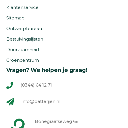
Klantenservice
Sitemap
Ontwerpbureau
Bestuivingslijsten
Duurzaamheid
Groencentrum
Vragen? We helpen je graag!
(0344) 64 12 71
info@batterijen.nl
Bonegraafseweg 68