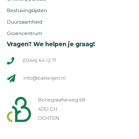
Bestuivingslijsten
Duurzaamheid
Groencentrum
Vragen? We helpen je graag!
(0344) 64 12 71
info@batterijen.nl
Bonegraafseweg 68
4051 CH
OCHTEN