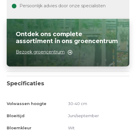
Persoonlijk advies door onze specialisten
Ontdek ons complete
assortiment in ons groencentrum
Bezoek groencentrum
Specificaties
Volwassen hoogte
30-40 cm
Bloeitijd
Juni/september
Bloemkleur
Wit