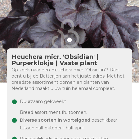
Heuchera micr. 'Obsidian' |
Purperklokje | Vaste plant
Op zoek naar een Heuchera micr. 'Obsidian'? Dan
bent u bij de Batterijen aan het juiste adres. Met het
breedste assortiment bomen en planten van
Nederland maakt u uw tuin helemaal compleet.
Duurzaam gekweekt
Breed assortiment fruitbomen.
Diverse soorten in wortelgoed
beschikbaar
tussen half oktober - half april.
Persoonlijk advies door onze specialisten