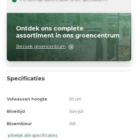
Ontdek ons complete
assortiment in ons groencentrum
Bezoek groencentrum
Specificaties
Volwassen hoogte
50 cm
Bloeitijd
Juni-juli
Bloemkleur
Wit
Bekijk alle specificaties