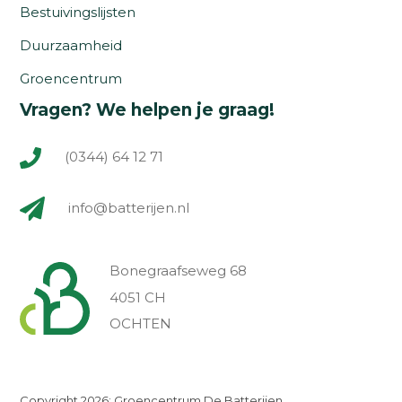
Bestuivingslijsten
Duurzaamheid
Groencentrum
Vragen? We helpen je graag!
(0344) 64 12 71
info@batterijen.nl
Bonegraafseweg 68
4051 CH
OCHTEN
Copyright 2026: Groencentrum De Batterijen