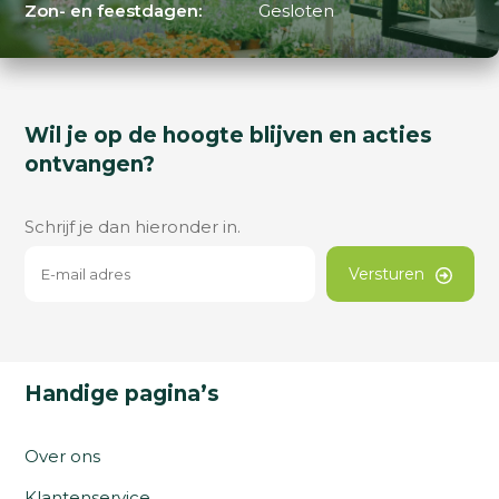
Zon- en feestdagen:
Gesloten
Wil je op de hoogte blijven en acties
ontvangen?
Schrijf je dan hieronder in.
Versturen
Handige pagina’s
Over ons
Klantenservice