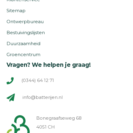
Sitemap
Ontwerpbureau
Bestuivingslijsten
Duurzaamheid
Groencentrum
Vragen? We helpen je graag!
(0344) 64 12 71
info@batterijen.nl
Bonegraafseweg 68
4051 CH