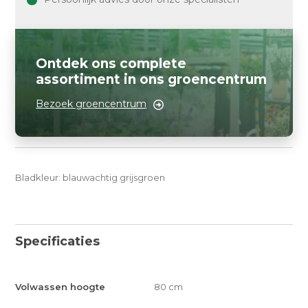
Ontdek ons complete
assortiment in ons groencentrum
Bezoek groencentrum
Bladkleur: blauwachtig grijsgroen
Specificaties
Volwassen hoogte
80 cm