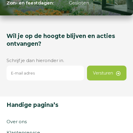
Zon- en feestdagen:
Gesloten
Wil je op de hoogte blijven en acties
ontvangen?
Schrijf je dan hieronder in.
Versturen
Handige pagina’s
Over ons
Klantenservice