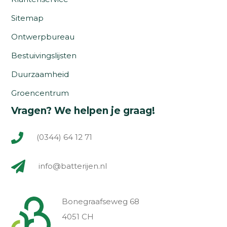
Sitemap
Ontwerpbureau
Bestuivingslijsten
Duurzaamheid
Groencentrum
Vragen? We helpen je graag!
(0344) 64 12 71
info@batterijen.nl
Bonegraafseweg 68
4051 CH