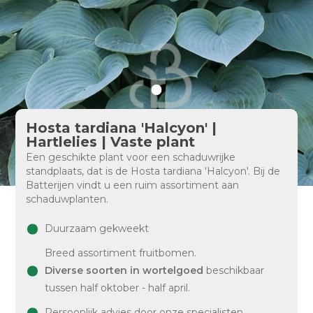
Hosta tardiana 'Halcyon' |
Hartlelies | Vaste plant
Een geschikte plant voor een schaduwrijke
standplaats, dat is de Hosta tardiana 'Halcyon'. Bij de
Batterijen vindt u een ruim assortiment aan
schaduwplanten.
Duurzaam gekweekt
Breed assortiment fruitbomen.
Diverse soorten in wortelgoed
beschikbaar
tussen half oktober - half april.
Persoonlijk advies door onze specialisten