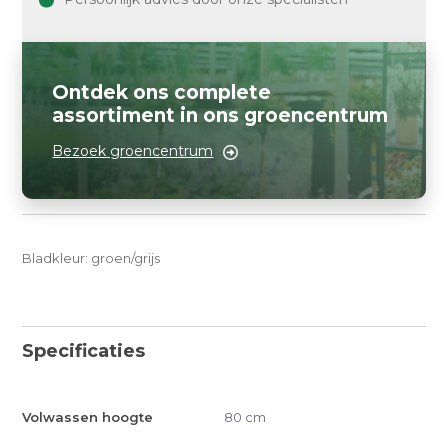
Ontdek ons complete
assortiment in ons groencentrum
Bezoek groencentrum
Bladkleur: groen/grijs
Specificaties
Volwassen hoogte
80 cm