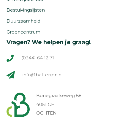
Bestuivingslijsten
Duurzaamheid
Groencentrum
Vragen? We helpen je graag!
(0344) 64 12 71
info@batterijen.nl
Bonegraafseweg 68
4051 CH
OCHTEN