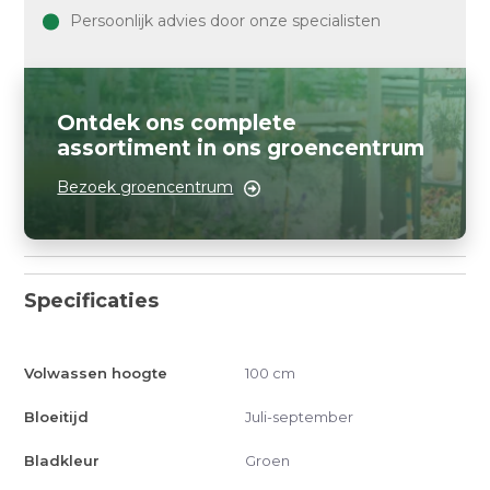
Persoonlijk advies door onze specialisten
Ontdek ons complete
assortiment in ons groencentrum
Bezoek groencentrum
Specificaties
Volwassen hoogte
100 cm
Bloeitijd
Juli-september
Bladkleur
Groen