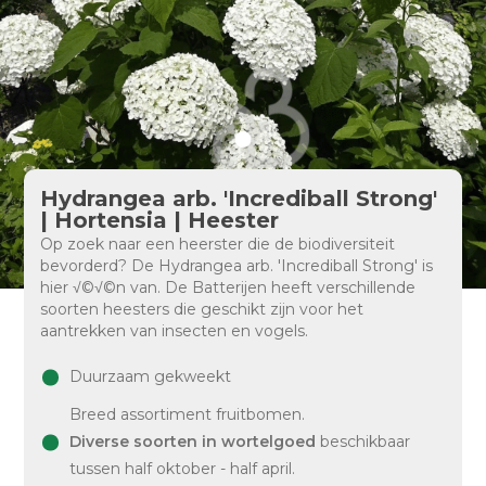
Hydrangea arb. 'Incrediball Strong'
| Hortensia | Heester
Op zoek naar een heerster die de biodiversiteit
bevorderd? De Hydrangea arb. 'Incrediball Strong' is
hier √©√©n van. De Batterijen heeft verschillende
soorten heesters die geschikt zijn voor het
aantrekken van insecten en vogels.
Duurzaam gekweekt
Breed assortiment fruitbomen.
Diverse soorten in wortelgoed
beschikbaar
tussen half oktober - half april.