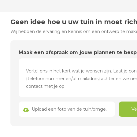
Geen idee hoe u uw tuin in moet ric
Wij hebben de ervaring en kennis om een ontwerp te maken
Maak een afspraak om jouw plannen te bes
Upload een foto van de tuin/omgeving
Ve