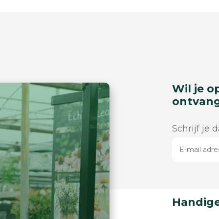
Wil je o
ontvan
Schrijf je 
Handige