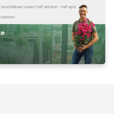
d
beschikbaar tussen half oktober - half april.
cialisten
te