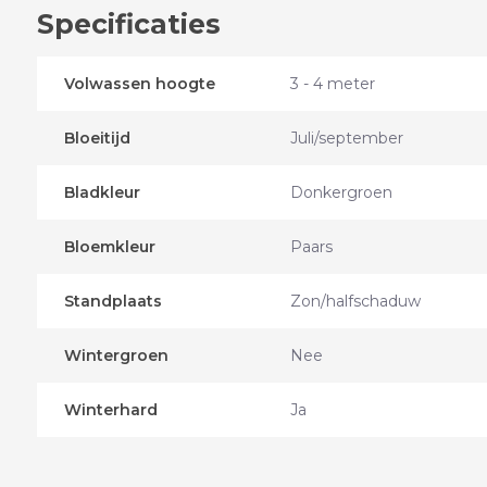
Specificaties
Volwassen hoogte
3 - 4 meter
Bloeitijd
Juli/september
Bladkleur
Donkergroen
Bloemkleur
Paars
Standplaats
Zon/halfschaduw
Wintergroen
Nee
Winterhard
Ja