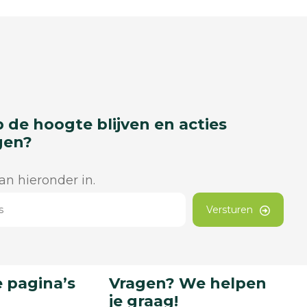
p de hoogte blijven en acties
gen?
dan hieronder in.
Versturen
 pagina’s
Vragen? We helpen
je graag!