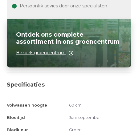
Persoonlijk advies door onze specialisten
Ontdek ons complete
assortiment in ons groencentrum
Bezoek groencentrum
Specificaties
Volwassen hoogte
60 cm
Bloeitijd
Juni-september
Bladkleur
Groen