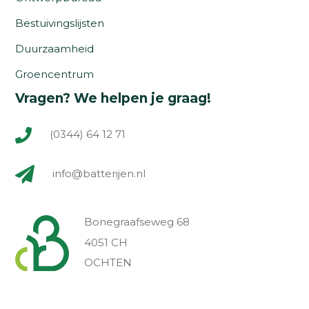
Bestuivingslijsten
Duurzaamheid
Groencentrum
Vragen? We helpen je graag!
(0344) 64 12 71
info@batterijen.nl
Bonegraafseweg 68
4051 CH
OCHTEN