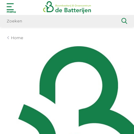
menu
Home