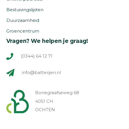
Bestuivingslijsten
Duurzaamheid
Groencentrum
Vragen? We helpen je graag!
(0344) 64 12 71
info@batterijen.nl
Bonegraafseweg 68
4051 CH
OCHTEN