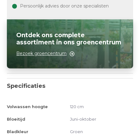
Persoonlijk advies door onze specialisten
Ontdek ons complete
assortiment in ons groencentrum
Bezoek groencentrum
Specificaties
Volwassen hoogte
120 cm
Bloeitijd
Juni-oktober
Bladkleur
Groen