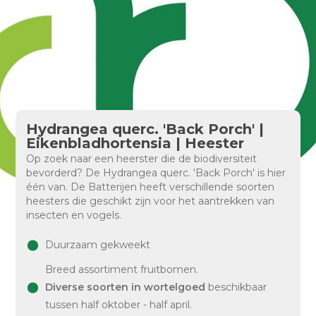
Hydrangea querc. 'Back Porch' |
Eikenbladhortensia | Heester
Op zoek naar een heerster die de biodiversiteit
bevorderd? De Hydrangea querc. 'Back Porch' is hier
één van. De Batterijen heeft verschillende soorten
heesters die geschikt zijn voor het aantrekken van
insecten en vogels.
Duurzaam gekweekt
Breed assortiment fruitbomen.
Diverse soorten in wortelgoed
beschikbaar
tussen half oktober - half april.