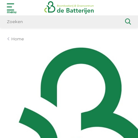
menu
Home