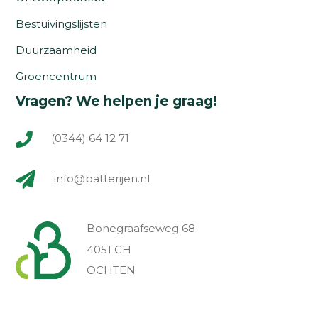
Bestuivingslijsten
Duurzaamheid
Groencentrum
Vragen? We helpen je graag!
(0344) 64 12 71
info@batterijen.nl
Bonegraafseweg 68
4051 CH
OCHTEN