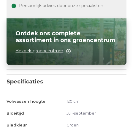
Persoonlijk advies door onze specialisten
Ontdek ons complete
assortiment in ons groencentrum
Bezoek groencentrum
Specificaties
Volwassen hoogte
120 cm
Bloeitijd
Juli-september
Bladkleur
Groen